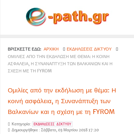
ΒΡΊΣΚΕΣΤΕ ΕΔΏ:
ΑΡΧΙΚΉ
ΕΚΔΗΛΏΣΕΙΣ ΔΙΚΤΎΟΥ
ΟΜΙΛΊΕΣ ΑΠΌ ΤΗΝ ΕΚΔΉΛΩΣΗ ΜΕ ΘΈΜΑ: Η ΚΟΙΝΉ
ΑΣΦΆΛΕΙΑ, Η ΣΥΝΑΝΆΠΤΥΞΗ ΤΩΝ ΒΑΛΚΑΝΊΩΝ ΚΑΙ Η
ΣΧΈΣΗ ΜΕ ΤΗ FYROM
Ομιλίες από την εκδήλωση με θέμα: Η
κοινή ασφάλεια, η Συνανάπτυξη των
Βαλκανίων και η σχέση με τη FYROM
Κατηγορία:
ΕΚΔΗΛΩΣΕΙΣ ΔΙΚΤΥΟΥ
Δημιουργήθηκε : Σάββατο, 03 Μαρτίου 2018 17:20