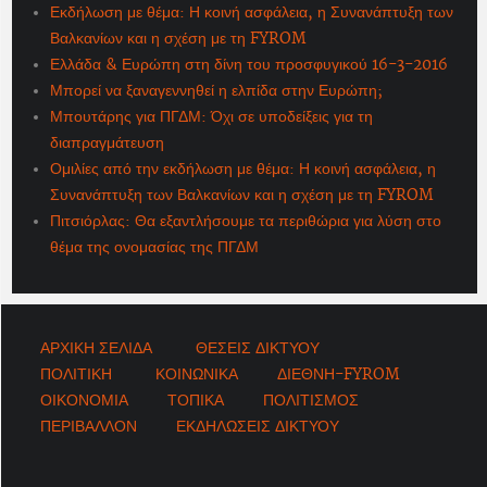
Εκδήλωση με θέμα: Η κοινή ασφάλεια, η Συνανάπτυξη των
Βαλκανίων και η σχέση με τη FYROM
Ελλάδα & Ευρώπη στη δίνη του προσφυγικού 16-3-2016
Μπορεί να ξαναγεννηθεί η ελπίδα στην Ευρώπη;
Μπουτάρης για ΠΓΔΜ: Όχι σε υποδείξεις για τη
διαπραγμάτευση
Ομιλίες από την εκδήλωση με θέμα: Η κοινή ασφάλεια, η
Συνανάπτυξη των Βαλκανίων και η σχέση με τη FYROM
Πιτσιόρλας: Θα εξαντλήσουμε τα περιθώρια για λύση στο
θέμα της ονομασίας της ΠΓΔΜ
ΑΡΧΙΚΗ ΣΕΛΙΔΑ
ΘΕΣΕΙΣ ΔΙΚΤΥΟΥ
ΠΟΛΙΤΙΚΗ
ΚΟΙΝΩΝΙΚΑ
ΔΙΕΘΝΗ-FYROM
ΟΙΚΟΝΟΜΙΑ
ΤΟΠΙΚΑ
ΠΟΛΙΤΙΣΜΟΣ
ΠΕΡΙΒΑΛΛΟΝ
ΕΚΔΗΛΩΣΕΙΣ ΔΙΚΤΥΟΥ