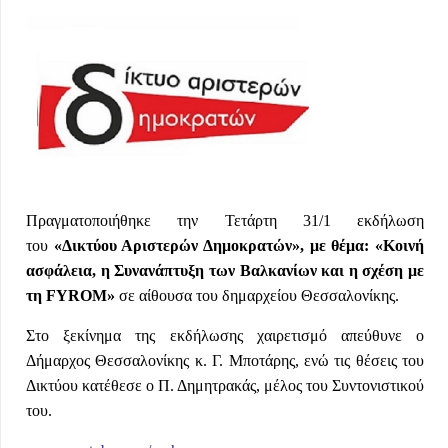
Πραγματοποιήθηκε την Τετάρτη 31/1 εκδήλωση
του
«Δικτύου Αριστερών Δημοκρατών», με θέμα: «Κοινή
ασφάλεια, η Συνανάπτυξη των Βαλκανίων και η σχέση με
τη FYROM»
σε αίθουσα του δημαρχείου Θεσσαλονίκης.
Στο ξεκίνημα της εκδήλωσης χαιρετισμό απεύθυνε ο
Δήμαρχος Θεσσαλονίκης κ. Γ. Μποτάρης, ενώ τις θέσεις του
Δικτύου κατέθεσε ο Π. Δημητρακάς, μέλος του Συντονιστικού
του.