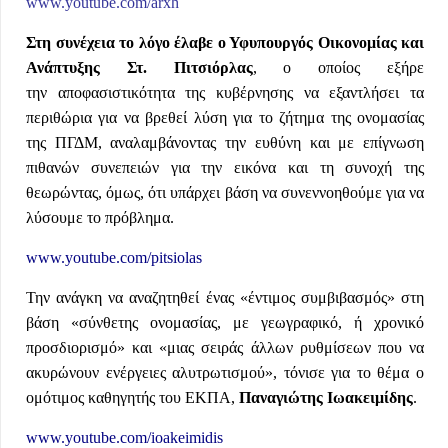
www.youtube.com/arxh
Στη συνέχεια το λόγο έλαβε ο Υφυπουργός Οικονομίας και
Ανάπτυξης Στ. Πιτσιόρλας
, ο οποίος εξήρε
την αποφασιστικότητα της κυβέρνησης να εξαντλήσει τα
περιθώρια για να βρεθεί λύση για το ζήτημα της ονομασίας
της ΠΓΔΜ, αναλαμβάνοντας την ευθύνη και με επίγνωση
πιθανών συνεπειών για την εικόνα και τη συνοχή της
θεωρώντας, όμως, ότι υπάρχει βάση να συνεννοηθούμε για να
λύσουμε το πρόβλημα.
www.youtube.com/pitsiolas
Την ανάγκη να αναζητηθεί ένας «έντιμος συμβιβασμός» στη
βάση «σύνθετης ονομασίας, με γεωγραφικό, ή χρονικό
προσδιορισμό» και «μιας σειράς άλλων ρυθμίσεων που να
ακυρώνουν ενέργειες αλυτρωτισμού», τόνισε για το θέμα ο
ομότιμος καθηγητής του ΕΚΠΑ,
Παναγιώτης Ιωακειμίδης
.
www.youtube.com/ioakeimidis