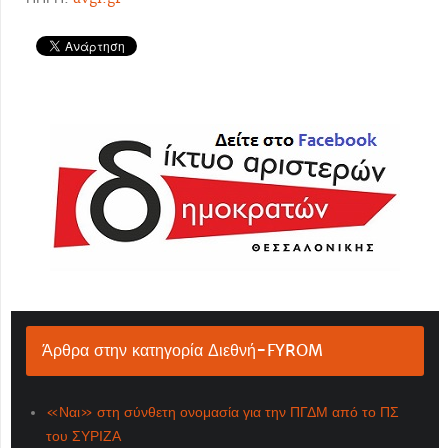
Άρθρα στην κατηγορία Διεθνή-FYROM
«Ναι» στη σύνθετη ονομασία για την ΠΓΔΜ από το ΠΣ
του ΣΥΡΙΖΑ