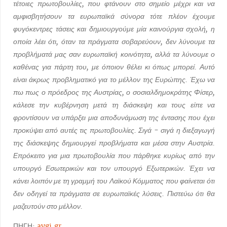
τέτοιες πρωτοβουλίες, που φτάνουν στο σημείο μέχρι και να
αμφισβητήσουν τα ευρωπαϊκά σύνορα τότε πλέον έχουμε
φυγόκεντρες τάσεις και δημιουργούμε μία καινούργια σχολή, η
οποία λέει ότι, όταν τα πράγματα σοβαρεύουν, δεν λύνουμε τα
προβλήματά μας σαν ευρωπαϊκή κοινότητα, αλλά τα λύνουμε ο
καθένας για πάρτη του, με όποιον θέλει κι όπως μπορεί. Αυτό
είναι άκρως προβληματικό για το μέλλον της Ευρώπης. Έχω να
πω πως ο πρόεδρος της Αυστρίας, ο σοσιαλδημοκράτης Φίσερ,
κάλεσε την κυβέρνηση μετά τη διάσκεψη και τους είπε να
φροντίσουν να υπάρξει μια αποδυνάμωση της έντασης που έχει
προκύψει από αυτές τις πρωτοβουλίες. Σιγά - σιγά η διεξαγωγή
της διάσκεψης δημιουργεί προβλήματα και μέσα στην Αυστρία.
Επρόκειτο για μια πρωτοβουλία που πάρθηκε κυρίως από την
υπουργό Εσωτερικών και τον υπουργό Εξωτερικών. Έχει να
κάνει λοιπόν με τη γραμμή του Λαϊκού Κόμματος που φαίνεται ότι
δεν οδηγεί τα πράγματα σε ευρωπαϊκές λύσεις. Πιστεύω ότι θα
μαζευτούν στο μέλλον.
ΠΗΓΗ:
avgi.gr