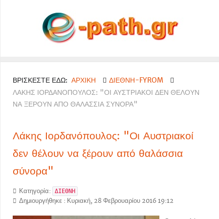
ΒΡΊΣΚΕΣΤΕ ΕΔΏ:
ΑΡΧΙΚΉ
ΔΙΕΘΝΗ-FYROM
ΛΆΚΗΣ ΙΟΡΔΑΝΌΠΟΥΛΟΣ: "ΟΙ ΑΥΣΤΡΙΑΚΟΊ ΔΕΝ ΘΈΛΟΥΝ
ΝΑ ΞΈΡΟΥΝ ΑΠΌ ΘΑΛΆΣΣΙΑ ΣΎΝΟΡΑ"
Λάκης Ιορδανόπουλος: "Οι Αυστριακοί
δεν θέλουν να ξέρουν από θαλάσσια
σύνορα"
Κατηγορία:
ΔΙΕΘΝΗ
Δημιουργήθηκε : Κυριακή, 28 Φεβρουαρίου 2016 19:12