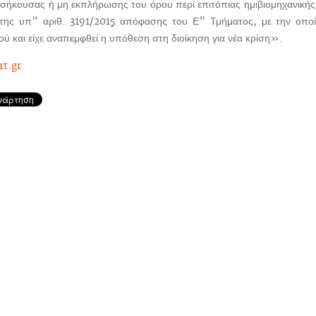
σήκουσας ή μη εκπλήρωσης του όρου περί επιτόπιας ημιβιομηχανικής δ
 της υπ” αριθ. 3191/2015 απόφασης του Ε” Τμήματος, με την οπο
ύ και είχε αναπεμφθεί η υπόθεση στη διοίκηση για νέα κρίση».
rt.gr