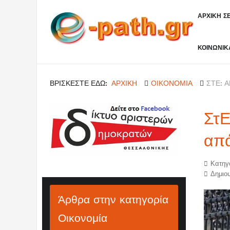
ΑΡΧΙΚΗ Σ
ΚΟΙΝΩΝΙΚ
ΒΡΊΣΚΕΣΤΕ ΕΔΏ:
ΑΡΧΙΚΉ
ΟΙΚΟΝΟΜΙΑ
ΣΤΕ: 
ΣτΕ
απά
Κατηγ
Δημιου
Άρθρα στην κατηγορία
Οικονομία