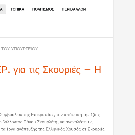
ΙΑ
ΤΟΠΙΚΑ
ΠΟΛΙΤΙΣΜΟΣ
ΠΕΡΙΒΑΛΛΟΝ
Η ΤΟΥ ΥΠΟΥΡΓΕΊΟΥ
. για τις Σκουριές – Η
υ Συμβουλίου της Επικρατείας, την απόφαση της 19ης
βάλλοντος Πάνου Σκουρλέτη, να ανακαλέσει τις
ν τα έργα ανάπτυξης της Ελληνικός Χρυσός σε Σκουριές