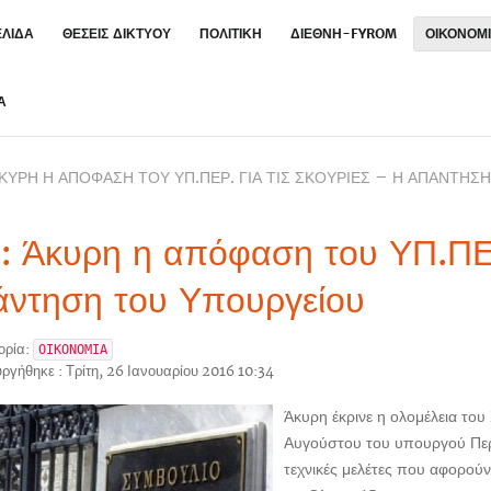
ΕΛΙΔΑ
ΘΕΣΕΙΣ ΔΙΚΤΥΟΥ
ΠΟΛΙΤΙΚΗ
ΔΙΕΘΝΗ-FYROM
ΟΙΚΟΝΟΜ
Α
ΆΚΥΡΗ Η ΑΠΌΦΑΣΗ ΤΟΥ ΥΠ.ΠΕΡ. ΓΙΑ ΤΙΣ ΣΚΟΥΡΙΈΣ – Η ΑΠΆΝΤΗΣ
: Άκυρη η απόφαση του ΥΠ.ΠΕΡ
ντηση του Υπουργείου
ορία:
ΟΙΚΟΝΟΜΙΑ
ργήθηκε : Τρίτη, 26 Ιανουαρίου 2016 10:34
Άκυρη έκρινε η ολομέλεια το
Αυγούστου του υπουργού Περι
τεχνικές μελέτες που αφορού