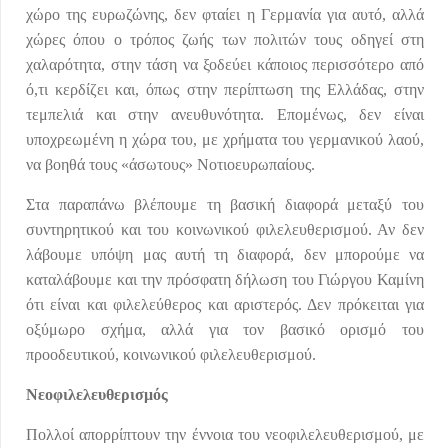
χώρο της ευρωζώνης, δεν φταίει η Γερμανία για αυτό, αλλά
χώρες όπου ο τρόπος ζωής των πολιτών τους οδηγεί στη
χαλαρότητα, στην τάση να ξοδεύει κάποιος περισσότερο από
ό,τι κερδίζει και, όπως στην περίπτωση της Ελλάδας, στην
τεμπελιά και στην ανευθυνότητα. Επομένως, δεν είναι
υποχρεωμένη η χώρα του, με χρήματα του γερμανικού λαού,
να βοηθά τους «άσωτους» Νοτιοευρωπαίους.
Στα παραπάνω βλέπουμε τη βασική διαφορά μεταξύ του
συντηρητικού και του κοινωνικού φιλελευθερισμού. Αν δεν
λάβουμε υπόψη μας αυτή τη διαφορά, δεν μπορούμε να
καταλάβουμε και την πρόσφατη δήλωση του Γιώργου Καμίνη
ότι είναι και φιλελεύθερος και αριστερός. Δεν πρόκειται για
οξύμωρο σχήμα, αλλά για τον βασικό ορισμό του
προοδευτικού, κοινωνικού φιλελευθερισμού.
Νεοφιλελευθερισμός
Πολλοί απορρίπτουν την έννοια του νεοφιλελευθερισμού, με