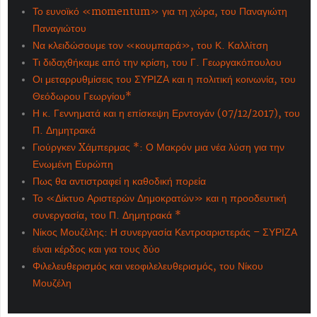
Το ευνοϊκό «momentum» για τη χώρα, του Παναγιώτη
Παναγιώτου
Να κλειδώσουμε τον «κουμπαρά», του Κ. Καλλίτση
Τι διδαχθήκαμε από την κρίση, του Γ. Γεωργακόπουλου
Οι μεταρρυθμίσεις του ΣΥΡΙΖΑ και η πολιτική κοινωνία, του
Θεόδωρου Γεωργίου*
Η κ. Γεννηματά και η επίσκεψη Ερντογάν (07/12/2017), του
Π. Δημητρακά
Γιούργκεν Xάμπερμας *: Ο Μακρόν μια νέα λύση για την
Ενωμένη Ευρώπη
Πως θα αντιστραφεί η καθοδική πορεία
Το «Δίκτυο Αριστερών Δημοκρατών» και η προοδευτική
συνεργασία, του Π. Δημητρακά *
Νίκος Μουζέλης: Η συνεργασία Κεντροαριστεράς – ΣΥΡΙΖΑ
είναι κέρδος και για τους δύο
Φιλελευθερισμός και νεοφιλελευθερισμός, του Νίκου
Μουζέλη