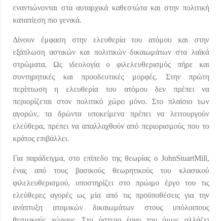
εναντιώνονται στα αυταρχικά καθεστώτα και στην πολιτική
καταπίεση πιο γενικά.
Δίνουν έμφαση στην ελευθερία του ατόμου και στην
εξάπλωση αστικών και πολιτικών δικαιωμάτων στα λαϊκά
στρώματα. Ως ιδεολογία ο φιλελευθερισμός πήρε και
συντηρητικές και προοδευτικές μορφές. Στην πρώτη
περίπτωση η ελευθερία του ατόμου δεν πρέπει να
περιορίζεται στον πολιτικό χώρο μόνο. Στο πλαίσιο των
αγορών, τα δρώντα υποκείμενα πρέπει να λειτουργούν
ελεύθερα, πρέπει να απαλλαχθούν από περιορισμούς που το
κράτος επιβάλλει.
Για παράδειγμα, στο επίπεδο της θεωρίας ο JohnStuartMill,
ένας από τους βασικούς θεωρητικούς του κλασικού
φιλελευθερισμού, υποστηρίζει στο πρώιμο έργο του τις
ελεύθερες αγορές ως μία από τις προϋποθέσεις για την
ανάπτυξη ατομικών δικαιωμάτων στους υπόλοιπους
θεσμικούς χώρους. Στο ύστερο έργο του όμως αλλάζει