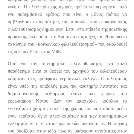
γνώμη. Η ελευθερία της αγοράς πρέπει να περιοριστεί από
ένα παρεμβατικό κράτος, που είναι ο μόνος τρόπος να
αμβλυνθούν οι ανισότητες και οι αδικίες που ο οικονομικός
φιλελευθερισμός δημιουργεί. Ετσι, στο επίπεδο της πολιτικής
πρακτικής, βλέπουμε στη Βρετανία στις αρχές του 20ού αιώνα
το κίνημα του «κοινωνικού φιλελευθερισμού» που ακολουθεί
τις ύστερες θέσεις του Mills.
Οσο για τον συντηρητικό φιλελευθερισμό, ένα καλό
παράδειγμα είναι οι θέσεις του αρχηγού του φιλελεύθερου
κόμματος στις πρόσφατες γερμανικές εκλογές. Ο τελευταίος
είναι υπέρ της επιβολής μιας πιο αυστηρής λιτότητας και
δημοσιονομικής πειθαρχίας έναντι των χωρών του
ευρωπαϊκού Νότου. Δεν τον απασχολεί καθόλου το
εντεινόμενο χάσμα μεταξύ της χώρας του που συσσωρεύει
έναν τεράστιο όγκο πλεονασμάτων και των συστηματικών
ελλειμμάτων των νοτιοευρωπαϊκών οικονομιών. Η λογική
του βασίζεται στην ιδέα πως αν υπάρχουν ανισότητες στον