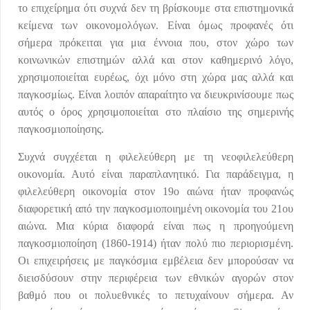
το επιχείρημα ότι συχνά δεν τη βρίσκουμε στα επιστημονικά
κείμενα των οικονομολόγων. Είναι όμως προφανές ότι
σήμερα πρόκειται για μια έννοια που, στον χώρο των
κοινωνικών επιστημών αλλά και στον καθημερινό λόγο,
χρησιμοποιείται ευρέως, όχι μόνο στη χώρα μας αλλά και
παγκοσμίως. Είναι λοιπόν απαραίτητο να διευκρινίσουμε πως
αυτός ο όρος χρησιμοποιείται στο πλαίσιο της σημερινής
παγκοσμιοποίησης.
Συχνά συγχέεται η φιλελεύθερη με τη νεοφιλελεύθερη
οικονομία. Αυτό είναι παραπλανητικό. Για παράδειγμα, η
φιλελεύθερη οικονομία στον 19ο αιώνα ήταν προφανώς
διαφορετική από την παγκοσμιοποιημένη οικονομία του 21ου
αιώνα. Μια κύρια διαφορά είναι πως η προηγούμενη
παγκοσμιοποίηση (1860-1914) ήταν πολύ πιο περιορισμένη.
Οι επιχειρήσεις με παγκόσμια εμβέλεια δεν μπορούσαν να
διεισδύσουν στην περιφέρεια των εθνικών αγορών στον
βαθμό που οι πολυεθνικές το πετυχαίνουν σήμερα. Αν