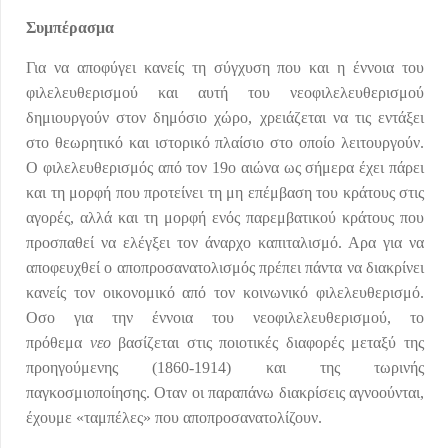
Συμπέρασμα
Για να αποφύγει κανείς τη σύγχυση που και η έννοια του
φιλελευθερισμού και αυτή του νεοφιλελευθερισμού
δημιουργούν στον δημόσιο χώρο, χρειάζεται να τις εντάξει
στο θεωρητικό και ιστορικό πλαίσιο στο οποίο λειτουργούν.
Ο φιλελευθερισμός από τον 19ο αιώνα ως σήμερα έχει πάρει
και τη μορφή που προτείνει τη μη επέμβαση του κράτους στις
αγορές, αλλά και τη μορφή ενός παρεμβατικού κράτους που
προσπαθεί να ελέγξει τον άναρχο καπιταλισμό. Αρα για να
αποφευχθεί ο αποπροσανατολισμός πρέπει πάντα να διακρίνει
κανείς τον οικονομικό από τον κοινωνικό φιλελευθερισμό.
Οσο για την έννοια του νεοφιλελευθερισμού, το
πρόθεμα
νεο
βασίζεται στις ποιοτικές διαφορές μεταξύ της
προηγούμενης (1860-1914) και της τωρινής
παγκοσμιοποίησης. Οταν οι παραπάνω διακρίσεις αγνοούνται,
έχουμε «ταμπέλες» που αποπροσανατολίζουν.