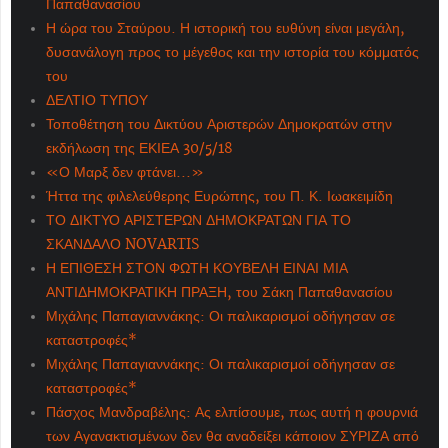
Παπαθανασίου
Η ώρα του Σταύρου. Η ιστορική του ευθύνη είναι μεγάλη,
δυσανάλογη προς το μέγεθος και την ιστορία του κόμματός
του
ΔΕΛΤΙΟ ΤΥΠΟΥ
Τοποθέτηση του Δικτύου Αριστερών Δημοκρατών στην
εκδήλωση της ΕΚΙΕΑ 30/5/18
«Ο Μαρξ δεν φτάνει...»
Ήττα της φιλελεύθερης Ευρώπης, του Π. Κ. Ιωακειμίδη
ΤΟ ΔΙΚΤΥΟ ΑΡΙΣΤΕΡΩΝ ΔΗΜΟΚΡΑΤΩΝ ΓΙΑ ΤΟ
ΣΚΑΝΔΑΛΟ NOVARTIS
Η ΕΠΙΘΕΣΗ ΣΤΟΝ ΦΩΤΗ ΚΟΥΒΕΛΗ ΕΙΝΑΙ ΜΙΑ
ΑΝΤΙΔΗΜΟΚΡΑΤΙΚΗ ΠΡΑΞΗ, του Σάκη Παπαθανασίου
Μιχάλης Παπαγιαννάκης: Οι παλικαρισμοί οδήγησαν σε
καταστροφές*
Μιχάλης Παπαγιαννάκης: Οι παλικαρισμοί οδήγησαν σε
καταστροφές*
Πάσχος Μανδραβέλης: Ας ελπίσουμε, πως αυτή η φουρνιά
των Αγανακτισμένων δεν θα αναδείξει κάποιον ΣΥΡΙΖΑ από