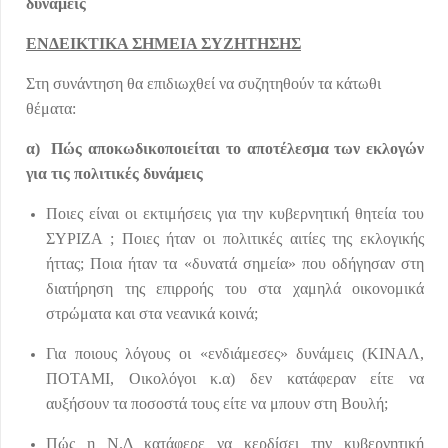
δυνάμεις
ΕΝΔΕΙΚΤΙΚΑ ΣΗΜΕΙΑ ΣΥΖΗΤΗΣΗΣ
Στη συνάντηση θα επιδιωχθεί να συζητηθούν τα κάτωθι
θέματα:
α) Πώς αποκωδικοποιείται το αποτέλεσμα των εκλογών
για τις πολιτικές δυνάμεις
Ποιες είναι οι εκτιμήσεις για την κυβερνητική θητεία του
ΣΥΡΙΖΑ ; Ποιες ήταν οι πολιτικές αιτίες της εκλογικής
ήττας; Ποια ήταν τα «δυνατά σημεία» που οδήγησαν στη
διατήρηση της επιρροής του στα χαμηλά οικονομικά
στρώματα και στα νεανικά κοινά;
Για ποιους λόγους οι «ενδιάμεσες» δυνάμεις (ΚΙΝΑΛ,
ΠΟΤΑΜΙ, Οικολόγοι κ.α) δεν κατάφεραν είτε να
αυξήσουν τα ποσοστά τους είτε να μπουν στη Βουλή;
Πώς η Ν.Δ κατάφερε να κερδίσει την κυβερνητική