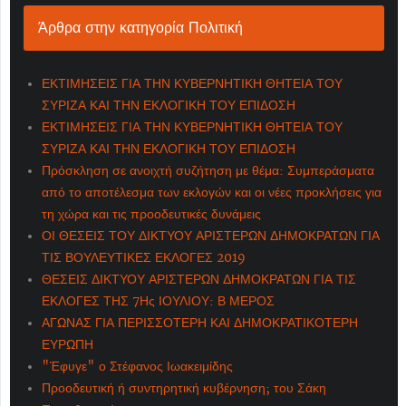
Άρθρα στην κατηγορία Πολιτική
ΕΚΤΙΜΗΣΕΙΣ ΓΙΑ ΤΗΝ ΚΥΒΕΡΝΗΤΙΚΗ ΘΗΤΕΙΑ ΤΟΥ
ΣΥΡΙΖΑ ΚΑΙ ΤΗΝ ΕΚΛΟΓΙΚΗ ΤΟΥ ΕΠΙΔΟΣΗ
ΕΚΤΙΜΗΣΕΙΣ ΓΙΑ ΤΗΝ ΚΥΒΕΡΝΗΤΙΚΗ ΘΗΤΕΙΑ ΤΟΥ
ΣΥΡΙΖΑ ΚΑΙ ΤΗΝ ΕΚΛΟΓΙΚΗ ΤΟΥ ΕΠΙΔΟΣΗ
Πρόσκληση σε ανοιχτή συζήτηση με θέμα: Συμπεράσματα
από το αποτέλεσμα των εκλογών και οι νέες προκλήσεις για
τη χώρα και τις προοδευτικές δυνάμεις
ΟΙ ΘΕΣΕΙΣ ΤΟΥ ΔΙΚΤΥΟΥ ΑΡΙΣΤΕΡΩΝ ΔΗΜΟΚΡΑΤΩΝ ΓΙΑ
ΤΙΣ ΒΟΥΛΕΥΤΙΚΕΣ ΕΚΛΟΓΕΣ 2019
ΘΕΣΕΙΣ ΔΙΚΤΥΟΥ ΑΡΙΣΤΕΡΩΝ ΔΗΜΟΚΡΑΤΩΝ ΓΙΑ ΤΙΣ
ΕΚΛΟΓΕΣ ΤΗΣ 7Ης ΙΟΥΛΙΟΥ: Β ΜΕΡΟΣ
ΑΓΩΝΑΣ ΓΙΑ ΠΕΡΙΣΣΟΤΕΡΗ ΚΑΙ ΔΗΜΟΚΡΑΤΙΚΟΤΕΡΗ
ΕΥΡΩΠΗ
"Έφυγε" ο Στέφανος Ιωακειμίδης
Προοδευτική ή συντηρητική κυβέρνηση; του Σάκη