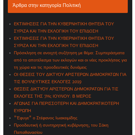
Άρθρα στην κατηγορία Πολιτική
ΕΚΤΙΜΗΣΕΙΣ ΓΙΑ ΤΗΝ ΚΥΒΕΡΝΗΤΙΚΗ ΘΗΤΕΙΑ ΤΟΥ
ΣΥΡΙΖΑ ΚΑΙ ΤΗΝ ΕΚΛΟΓΙΚΗ ΤΟΥ ΕΠΙΔΟΣΗ
ΕΚΤΙΜΗΣΕΙΣ ΓΙΑ ΤΗΝ ΚΥΒΕΡΝΗΤΙΚΗ ΘΗΤΕΙΑ ΤΟΥ
ΣΥΡΙΖΑ ΚΑΙ ΤΗΝ ΕΚΛΟΓΙΚΗ ΤΟΥ ΕΠΙΔΟΣΗ
Πρόσκληση σε ανοιχτή συζήτηση με θέμα: Συμπεράσματα
από το αποτέλεσμα των εκλογών και οι νέες προκλήσεις για
τη χώρα και τις προοδευτικές δυνάμεις
ΟΙ ΘΕΣΕΙΣ ΤΟΥ ΔΙΚΤΥΟΥ ΑΡΙΣΤΕΡΩΝ ΔΗΜΟΚΡΑΤΩΝ ΓΙΑ
ΤΙΣ ΒΟΥΛΕΥΤΙΚΕΣ ΕΚΛΟΓΕΣ 2019
ΘΕΣΕΙΣ ΔΙΚΤΥΟΥ ΑΡΙΣΤΕΡΩΝ ΔΗΜΟΚΡΑΤΩΝ ΓΙΑ ΤΙΣ
ΕΚΛΟΓΕΣ ΤΗΣ 7Ης ΙΟΥΛΙΟΥ: Β ΜΕΡΟΣ
ΑΓΩΝΑΣ ΓΙΑ ΠΕΡΙΣΣΟΤΕΡΗ ΚΑΙ ΔΗΜΟΚΡΑΤΙΚΟΤΕΡΗ
ΕΥΡΩΠΗ
"Έφυγε" ο Στέφανος Ιωακειμίδης
Προοδευτική ή συντηρητική κυβέρνηση; του Σάκη
Παπαθανασίου