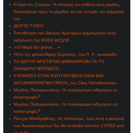
Η ώρα του Σταύρου. Η ιστορική του ευθύνη είναι μεγάλη,
δυσανάλογη προς το μέγεθος και την ιστορία του κόμματός
του
ΔΕΛΤΙΟ ΤΥΠΟΥ
Τοποθέτηση του Δικτύου Αριστερών Δημοκρατών στην
εκδήλωση της ΕΚΙΕΑ 30/5/18
«Ο Μαρξ δεν φτάνει...»
Ήττα της φιλελεύθερης Ευρώπης, του Π. Κ. Ιωακειμίδη
ΤΟ ΔΙΚΤΥΟ ΑΡΙΣΤΕΡΩΝ ΔΗΜΟΚΡΑΤΩΝ ΓΙΑ ΤΟ
ΣΚΑΝΔΑΛΟ NOVARTIS
Η ΕΠΙΘΕΣΗ ΣΤΟΝ ΦΩΤΗ ΚΟΥΒΕΛΗ ΕΙΝΑΙ ΜΙΑ
ΑΝΤΙΔΗΜΟΚΡΑΤΙΚΗ ΠΡΑΞΗ, του Σάκη Παπαθανασίου
Μιχάλης Παπαγιαννάκης: Οι παλικαρισμοί οδήγησαν σε
καταστροφές*
Μιχάλης Παπαγιαννάκης: Οι παλικαρισμοί οδήγησαν σε
καταστροφές*
Πάσχος Μανδραβέλης: Ας ελπίσουμε, πως αυτή η φουρνιά
των Αγανακτισμένων δεν θα αναδείξει κάποιον ΣΥΡΙΖΑ από
τα Δεξιά