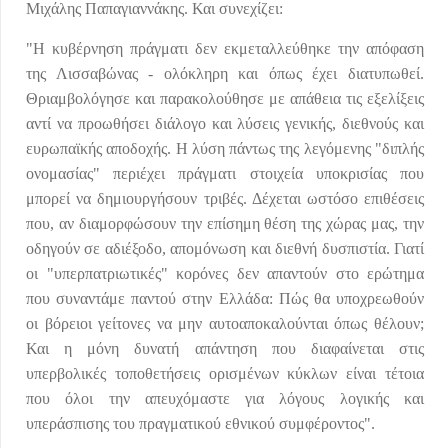
Μιχάλης Παπαγιαννάκης. Και συνεχίζει:
"Η κυβέρνηση πράγματι δεν εκμεταλλεύθηκε την απόφαση
της Λισσαβώνας - ολόκληρη και όπως έχει διατυπωθεί.
Θριαμβολόγησε και παρακολούθησε με απάθεια τις εξελίξεις
αντί να προωθήσει διάλογο και λύσεις γενικής, διεθνούς και
ευρωπαϊκής αποδοχής. Η λύση πάντως της λεγόμενης "διπλής
ονομασίας" περιέχει πράγματι στοιχεία υποκρισίας που
μπορεί να δημιουργήσουν τριβές. Δέχεται ωστόσο επιθέσεις
που, αν διαμορφώσουν την επίσημη θέση της χώρας μας, την
οδηγούν σε αδιέξοδο, απομόνωση και διεθνή δυσπιστία. Γιατί
οι "υπερπατριωτικές" κορόνες δεν απαντούν στο ερώτημα
που συναντάμε παντού στην Ελλάδα: Πώς θα υποχρεωθούν
οι βόρειοι γείτονες να μην αυτοαποκαλούνται όπως θέλουν;
Και η μόνη δυνατή απάντηση που διαφαίνεται στις
υπερβολικές τοποθετήσεις ορισμένων κύκλων είναι τέτοια
που όλοι την απευχόμαστε για λόγους λογικής και
υπεράσπισης του πραγματικού εθνικού συμφέροντος".