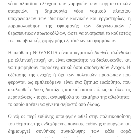
νέου πλαισίου ελέγχου των χορηγιών των φαρμακευτικών
εταιρειών, η δημιουργία νέου νομικού πλαισίου
υποχρεώσεων των ιδιωτικών κλινικών και εργαστηρίων, η
παρακολούθηση της εφαρμογής των διαγνωστικών /
θεραπευτικών πρωτοκόλλων, ώστε να ανατραπεί το καθεστώς
της υπερβολικής χορήγησης εξετάσεων και φαρμάκων.
Η υπόθεση NOVARTIS είναι πραγματικό διεθνές σκάνδαλο
με ελληνική πτυχή και είναι απαραίτητο να διαλευκανθεί και
να τιμωρηθούν παραδειγματικά όσοι αποδειχθούν ένοχοι. Η
εξέτασης της ενοχής ή όχι των πολιτικών προσώπων που
φέρονται ως εμπλεκόμενα είναι ένα ζήτημα ευαίσθητο, που
ακολουθεί ειδικές διατάξεις και επί αυτού - όπως σε όλες τις
περιπτώσεις - ισχύει αναμφίβολα το τεκμήριο της αθωότητας,
το οποίο πρέπει να γίνεται σεβαστό από όλους.
Ο νόμος περί ευθύνης υπουργών ωθεί στην πολιτικοποίηση
του θέματος της ενδεχόμενης ποινικής ευθύνης υπουργών και
δημιουργεί συνθήκες συγκάλυψης των κάθε φορά