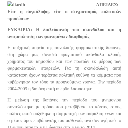
ΑΠΕΙΛΕΣ:
Είτε η συγκάλυψη, είτε ο στιγματισμός πολιτικών
προσώπων
ΕΥΚΑΙΡΙΑ: Η διαλεύκανση του σκανδάλου και η
αντιμετώπιση των φαινομένων διαφθοράς
Η αυξητική πορεία της συνολικής φαρμακευτικής δαπάνης
στη χώρα μας συνιστά πραγματικό σκάνδαλο κλοπής
χρήματος του δημοσίου και των πολιτών εκ μέρους των
φαρμακευτικών εταιρειών. Για τη σκανδαλώδη αυτή
κατάσταση έχουν τεράστια πολιτική ευθύνη τα κόμματα που
κυβέρνησαν τον τόπο τα προηγούμενα χρόνια. Την περίοδο
2004-2009 η δαπάνη αυτή υπερδιπλασιάστηκε.
Η μείωση της δαπάνης την περίοδο του μνημονίου
συντελέστηκε με τρόπο που μεταβίβασε το κόστος στους
πολίτες αφού αυξήθηκε η συμμετοχή των ασφαλισμένων και
ο μέσος όρος επιβάρυνσης του ασθενούς ανά συνταγή από το
11% που ήταν το 2011 έφτασε στο 30% το 2014.