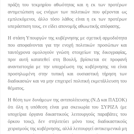
πράξη του τεκμηρίου αθωότητας και η εκ των προτέρων
αντιμετώπιση ως ενόχων των πολιτικών που φέρονται ως
εμπλεκόμενοι, άλλο τόσο λάθος είναι η εκ των προτέρων
υπεράσπιση τους, εν είδει απονομής αθωωτικής απόφασης.
Η στάση Υπουργών της κυβέρνησης με σχετική αρμοδιότητα
που αποφαίνονται για την ενοχή πολιτικών προσώπων και
ταυτόχρονα ομολογούν γνώση στοιχείων της δικογραφίας,
πριν αυτή κατατεθεί στη Βουλή, βρίσκεται σε προφανή
αναντιστοιχία με την υποχρέωση της κυβέρνησης να είναι
προσηλωμένη στην τυπική και ουσιαστική τήρηση των
διαδικασιών και να μην επιχειρεί πολιτική εκμετάλλευση του
θέματος.
Η θέση των δυνάμεων της αντιπολίτευσης (Ν.Δ και ΠΑΣΟΚ)
ότι όλη η υπόθεση είναι μια σκευωρία του ΣΥΡΙΖΑ (με
υποχείρια όργανα δικαστικούς λειτουργούς παραβάτες του
όρκου τους), δεν στηλιτεύει μόνο τους διαδικαστικούς
χειρισμούς της κυβέρνησης, αλλά λειτουργεί αντικειμενικά μη