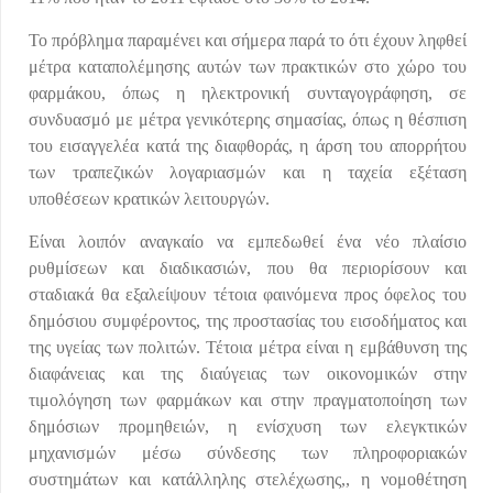
Το πρόβλημα παραμένει και σήμερα παρά το ότι έχουν ληφθεί
μέτρα καταπολέμησης αυτών των πρακτικών στο χώρο του
φαρμάκου, όπως η ηλεκτρονική συνταγογράφηση, σε
συνδυασμό με μέτρα γενικότερης σημασίας, όπως η θέσπιση
του εισαγγελέα κατά της διαφθοράς, η άρση του απορρήτου
των τραπεζικών λογαριασμών και η ταχεία εξέταση
υποθέσεων κρατικών λειτουργών.
Είναι λοιπόν αναγκαίο να εμπεδωθεί ένα νέο πλαίσιο
ρυθμίσεων και διαδικασιών, που θα περιορίσουν και
σταδιακά θα εξαλείψουν τέτοια φαινόμενα προς όφελος του
δημόσιου συμφέροντος, της προστασίας του εισοδήματος και
της υγείας των πολιτών. Τέτοια μέτρα είναι η εμβάθυνση της
διαφάνειας και της διαύγειας των οικονομικών στην
τιμολόγηση των φαρμάκων και στην πραγματοποίηση των
δημόσιων προμηθειών, η ενίσχυση των ελεγκτικών
μηχανισμών μέσω σύνδεσης των πληροφοριακών
συστημάτων και κατάλληλης στελέχωσης,, η νομοθέτηση