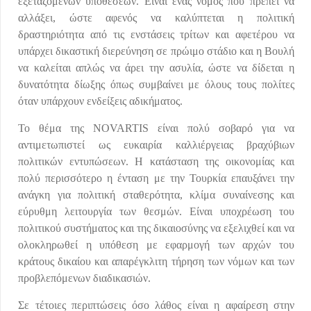
εξεταζόμενων υποθέσεων. Είναι ένας νόμος που πρέπει να
αλλάξει, ώστε αφενός να καλύπτεται η πολιτική
δραστηριότητα από τις ενστάσεις τρίτων και αφετέρου να
υπάρχει δικαστική διερεύνηση σε πρώιμο στάδιο και η Βουλή
να καλείται απλώς να άρει την ασυλία, ώστε να δίδεται η
δυνατότητα δίωξης όπως συμβαίνει με όλους τους πολίτες
όταν υπάρχουν ενδείξεις αδικήματος.
Το θέμα της NOVARTIS είναι πολύ σοβαρό για να
αντιμετωπιστεί ως ευκαιρία καλλιέργειας βραχύβιων
πολιτικών εντυπώσεων. Η κατάσταση της οικονομίας και
πολύ περισσότερο η ένταση με την Τουρκία επαυξάνει την
ανάγκη για πολιτική σταθερότητα, κλίμα συναίνεσης και
εύρυθμη λειτουργία των θεσμών. Είναι υποχρέωση του
πολιτικού συστήματος και της δικαιοσύνης να εξελιχθεί και να
ολοκληρωθεί η υπόθεση με εφαρμογή των αρχών του
κράτους δικαίου και απαρέγκλιτη τήρηση των νόμων και των
προβλεπόμενων διαδικασιών.
Σε τέτοιες περιπτώσεις όσο λάθος είναι η αφαίρεση στην